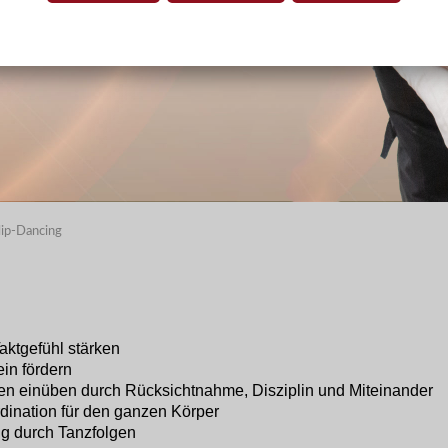
lip-Dancing
ktgefühl stärken
in fördern
ten einüben durch Rücksichtnahme, Disziplin und Miteinander
ination für den ganzen Körper
ng durch Tanzfolgen