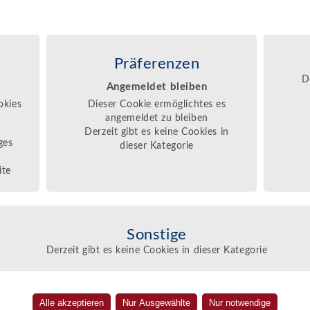
Unser Angebot
Shows und Bilder
Präferenzen
D
Angemeldet bleiben
okies
Dieser Cookie ermöglichtes es
angemeldet zu bleiben
Derzeit gibt es keine Cookies in
ges
dieser Kategorie
ite
Sonstige
Derzeit gibt es keine Cookies in dieser Kategorie