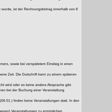
 wurde, ist der Rechnungsbetrag innerhalb von 8
ers, sowie bei verspätetem Einstieg in einen
bene Zeit. Die Gutschrift kann zu einem späteren
ht wird oder es keine andere Absprache gibt.
nen bei der Buchung einer Veranstaltung
06.01.) finden keine Veranstaltungen statt. In den
igenen) Veranstaltungen zu ermöglichen.