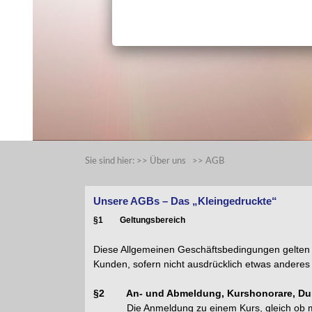
Sie sind hier:
>>
Über uns
>>
AGB
Unsere AGBs – Das „Kleingedruckte“
§1 Geltungsbereich
Diese Allgemeinen Geschäftsbedingungen gelten 
Kunden, sofern nicht ausdrücklich etwas anderes
§2 An- und Abmeldung, Kurshonorare, Dur
Die Anmeldung zu einem Kurs, gleich ob mündlich