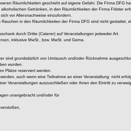
seren Räumlichkeiten geschieht auf eigene Gefahr. Die Firma DFG haft
alkoholischen Getränken, in den Räumlichkeiten der Firma Fölster er
sich vor Altersnachweise einzufordern.
Rauchen in den Räumlichkeiten der Firma DFG sind nicht gestattet, e
sschank durch Dritte (Caterer) auf Veranstaltungen jedweder Art.
Person, inklusive MwSt., bzw. MwSt. und Gema.
lster sind grundsätzlich von Umtausch und/oder Rücknahme ausgeschlosse
orben wurden.
en Plätze reserviert werden.
 werden, auch wenn eine Teilnahme an einer Veranstaltung nicht erfolg
einer Veranstaltungen auszuschließen oder ihnen den Eintritt zu verwei
 unangebracht und/oder für
 verstoßen,