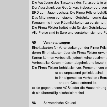
Die Ausübung des Tanzens / des Tanzsports in un
Der Ausschank von Getränken, insbesondere von 
BRD zum Jugendschutz. Die Firma Fölster behält 
Das Mitbringen von eigenen Getränken sowie das 
Kaugummis in den Räumlichkeiten zu verzichten.
Die Firma Fölster haftet nicht für den Getränkeau
Alle Preise sind in Euro und verstehen sich pro 
§5 Veranstaltungen
Eintrittskarten für Veranstaltungen der Firma Fö
deren Eintrittskarten über die Firma Fölster erw
Karten können vorbestellt, jedoch keine bestimmt
Vorbestellte Karten müssen abgeholt und bezahlt
Die Firma Fölster behält sich vor, Personen von 
a) sie unpassend gekleidet sind,
b) ihr allgemeines Verhalten / Betragen
andere Gäste störend ist,
c) sie gegen unsere AGBs oder die Hausordnung
d) sie übermäßig alkoholisiert sind.
§6
Salvatorische Klausel