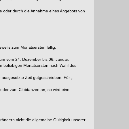
he oder durch die Annahme eines Angebots von
weils zum Monatsersten fällig.
raum vom 24. Dezember bis 06. Januar.
nem beliebigen Monatsersten nach Wahl des
ausgesetzte Zeit gutgeschrieben. Für „
ieder zum Clubtanzen an, so wird eine
ändern nicht die allgemeine Gültigkeit unserer