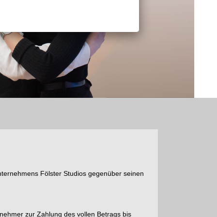
unternehmens Fölster Studios gegenüber seinen
lnehmer zur Zahlung des vollen Betrags bis