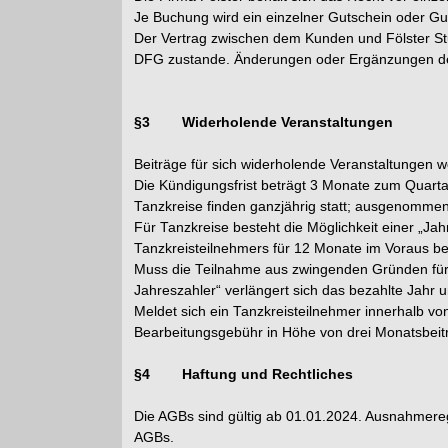
Je Buchung wird ein einzelner Gutschein oder Guts
Der Vertrag zwischen dem Kunden und Fölster St
DFG zustande. Änderungen oder Ergänzungen des
§3 Widerholende Veranstaltungen
Beiträge für sich widerholende Veranstaltungen w
Die Kündigungsfrist beträgt 3 Monate zum Quarta
Tanzkreise finden ganzjährig statt; ausgenommen
Für Tanzkreise besteht die Möglichkeit einer „Ja
Tanzkreisteilnehmers für 12 Monate im Voraus be
Muss die Teilnahme aus zwingenden Gründen für 
Jahreszahler“ verlängert sich das bezahlte Jahr u
Meldet sich ein Tanzkreisteilnehmer innerhalb v
Bearbeitungsgebühr in Höhe von drei Monatsbeit
§4 Haftung und Rechtliches
Die AGBs sind gültig ab 01.01.2024. Ausnahmereg
AGBs.