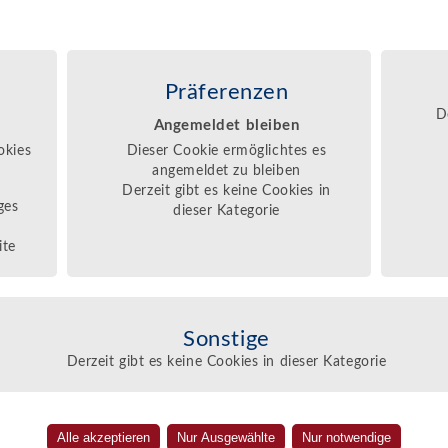
Unser Angebot
Shows und Bilder
Präferenzen
D
Angemeldet bleiben
okies
Dieser Cookie ermöglichtes es
angemeldet zu bleiben
Derzeit gibt es keine Cookies in
ges
dieser Kategorie
ite
Sonstige
Derzeit gibt es keine Cookies in dieser Kategorie